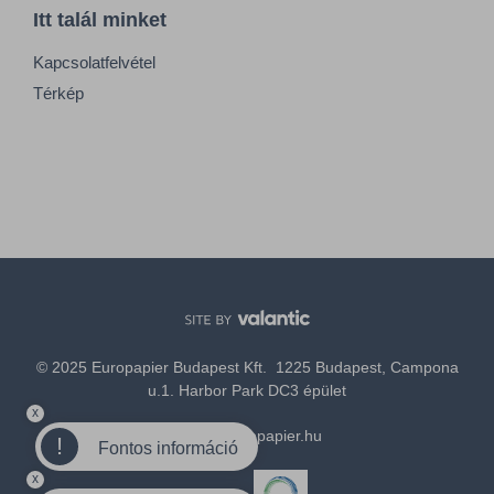
Itt talál minket
Kapcsolatfelvétel
Térkép
© 2025 Europapier Budapest Kft. 1225 Budapest, Campona
u.1. Harbor Park DC3 épület
x
office@europapier.hu
!
Fontos információ
x