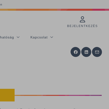
ás
BEJELENTKEZÉS
thatóság
Kapcsolat