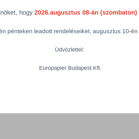
Önöket, hogy
2026.augusztus 08-án (szombaton) 
n pénteken leadott rendeléseiket, augusztus 10-én hé
Részletek
Üdvözlettel:
Europapier Budapest Kft.