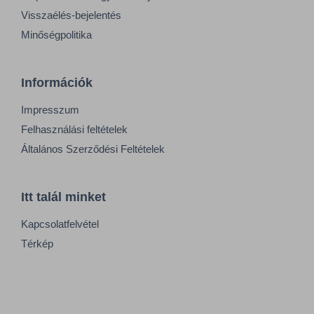
Visszaélés-bejelentés
Minőségpolitika
Információk
Impresszum
Felhasználási feltételek
Általános Szerződési Feltételek
Itt talál minket
Kapcsolatfelvétel
Térkép