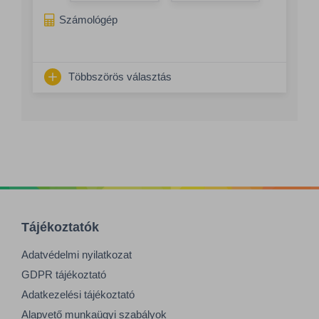
Számológép
Többszörös választás
Tájékoztatók
Adatvédelmi nyilatkozat
GDPR tájékoztató
Adatkezelési tájékoztató
Alapvető munkaügyi szabályok