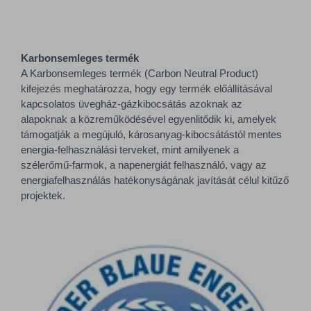
Karbonsemleges termék
A Karbonsemleges termék (Carbon Neutral Product)
kifejezés meghatározza, hogy egy termék előállításával
kapcsolatos üvegház-gázkibocsátás azoknak az
alapoknak a közreműködésével egyenlitődik ki, amelyek
támogatják a megújuló, károsanyag-kibocsátástól mentes
energia-felhasználási terveket, mint amilyenek a
szélerőmű-farmok, a napenergiát felhasználó, vagy az
energiafelhasználás hatékonyságának javítását célul kitűző
projektek.