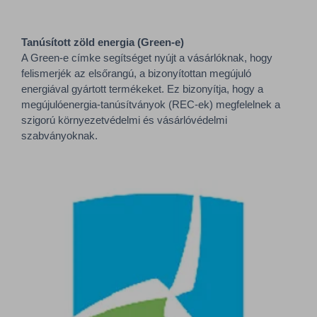
Tanúsított zöld energia (Green-e)
A Green-e címke segítséget nyújt a vásárlóknak, hogy
felismerjék az elsőrangú, a bizonyítottan megújuló
energiával gyártott termékeket. Ez bizonyítja, hogy a
megújulóenergia-tanúsítványok (REC-ek) megfelelnek a
szigorú környezetvédelmi és vásárlóvédelmi
szabványoknak.