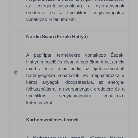
az energia-felhasználásra, a nyersanyagok
eredetére és a specifikus vegyianyagokra
vonatkozó kritériumokat.
Nordic Swan (Északi Hattyú)
A papíripari termékekre vonatkozó Északi
Hattyú megjelölés olyan átfogó ökocímke, amely
mind a friss, mind pedig az újrahasznosított
rostanyagokra vonatkozik, és meghatározza a
káros anyagok kibocsátására, az energia-
felhasználásra, a nyersanyagok eredetére és a
specifikus vegyianyagokra vonatkozó
kritériumokat.
Karbonsemleges termék