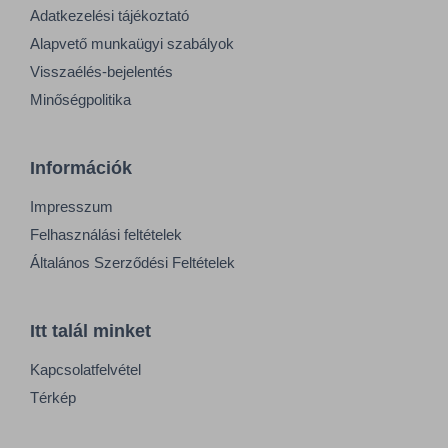
Adatkezelési tájékoztató
Alapvető munkaügyi szabályok
Visszaélés-bejelentés
Minőségpolitika
Információk
Impresszum
Felhasználási feltételek
Általános Szerződési Feltételek
Itt talál minket
Kapcsolatfelvétel
Térkép