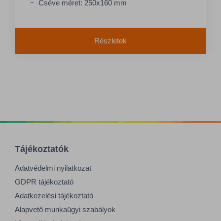
Cséve méret: 250x160 mm
Részletek
Tájékoztatók
Adatvédelmi nyilatkozat
GDPR tájékoztató
Adatkezelési tájékoztató
Alapvető munkaügyi szabályok