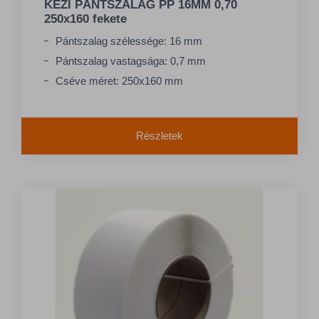
KÉZI PÁNTSZALAG PP 16MM 0,70
250x160 fekete
Pántszalag szélessége: 16 mm
Pántszalag vastagsága: 0,7 mm
Cséve méret: 250x160 mm
Részletek