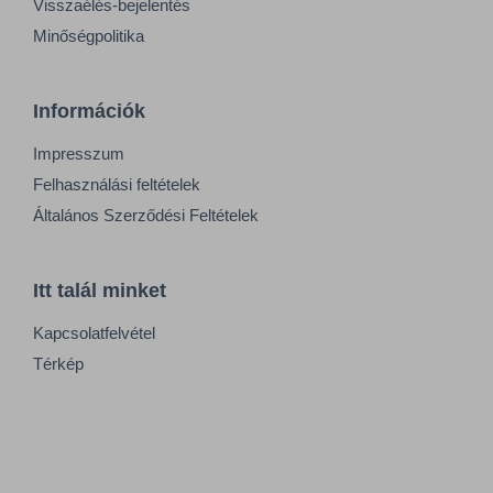
Visszaélés-bejelentés
Minőségpolitika
Információk
Impresszum
Felhasználási feltételek
Általános Szerződési Feltételek
Itt talál minket
Kapcsolatfelvétel
Térkép