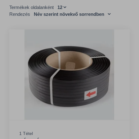
Termékek oldalanként
Rendezés
1 Tétel