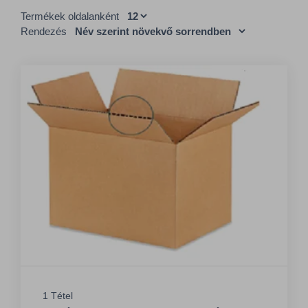
Termékek oldalanként
Rendezés
1 Tétel