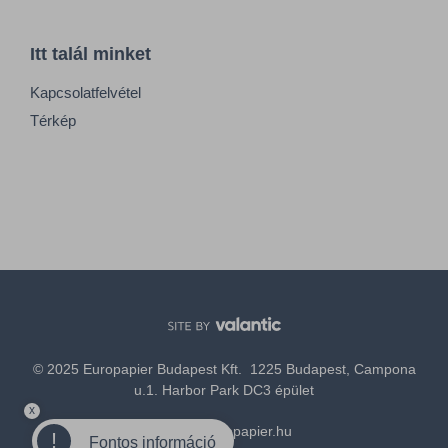
Itt talál minket
Kapcsolatfelvétel
Térkép
© 2025 Europapier Budapest Kft. 1225 Budapest, Campona
u.1. Harbor Park DC3 épület
x
office@europapier.hu
!
Fontos információ