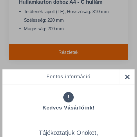
Hullámkarton doboz A4 - C hullám
Tetőfenék lapolt (TF), Hosszúság: 310 mm
Szélesség: 220 mm
Magasság: 200 mm
Részletek
Fontos információ
!
Kedves Vásárlóink!
Tájékoztatjuk Önöket,