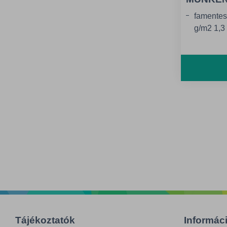
famentes,
g/m2 1,3 
100-600 g
inkjetgar
Tájékoztatók
Informác