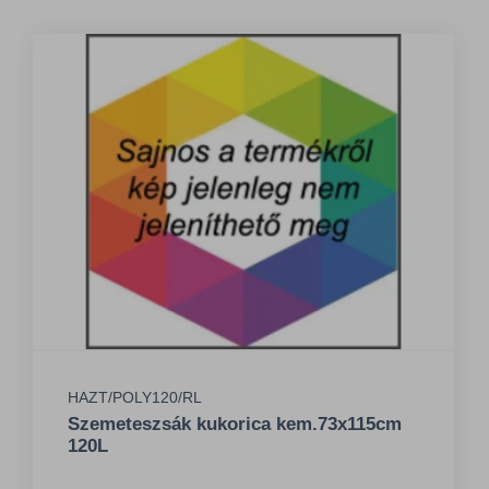
HAZT/POLY120/RL
Szemeteszsák kukorica kem.73x115cm
120L