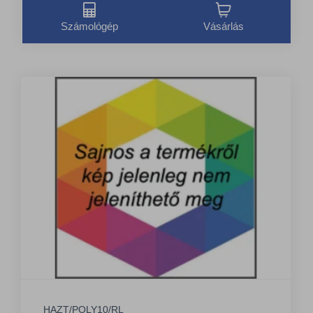
Számológép
Vásárlás
HAZT/POLY10/RL