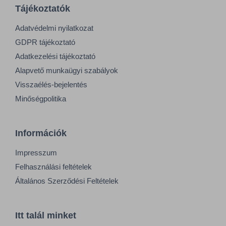
Tájékoztatók
Adatvédelmi nyilatkozat
GDPR tájékoztató
Adatkezelési tájékoztató
Alapvető munkaügyi szabályok
Visszaélés-bejelentés
Minőségpolitika
Információk
Impresszum
Felhasználási feltételek
Általános Szerződési Feltételek
Itt talál minket