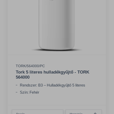
TORK/564000/PC
Tork 5 literes hulladékgyűjtő - TORK
564000
Rendszer: B3 – Hulladékgyűjtő 5 literes
Szín: Fehér
Összeg csökkentése
Egység
Mennyiség