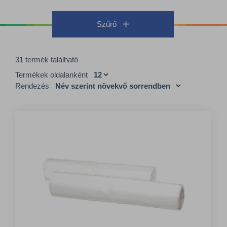
Szűrő
31 termék található
Termékek oldalanként
Rendezés