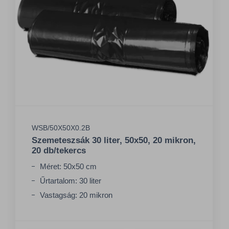
WSB/50X50X0.2B
Szemeteszsák 30 liter, 50x50, 20 mikron,
20 db/tekercs
Méret: 50x50 cm
Űrtartalom: 30 liter
Vastagság: 20 mikron