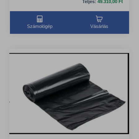
Teljes:
49.310,00 Ft
Számológép
Vásárlás