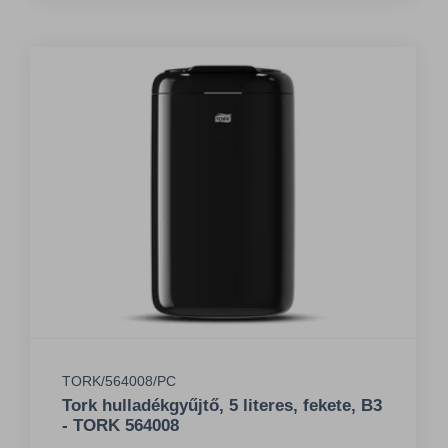
TORK/564008/PC
Tork hulladékgyűjtő, 5 literes, fekete, B3
- TORK 564008