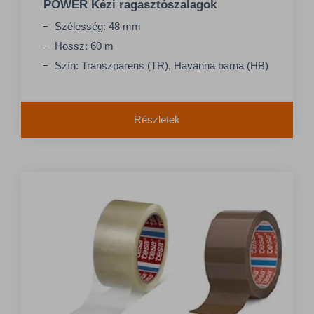
POWER Kézi ragasztószalagok
Szélesség: 48 mm
Hossz: 60 m
Szín: Transzparens (TR), Havanna barna (HB)
Részletek