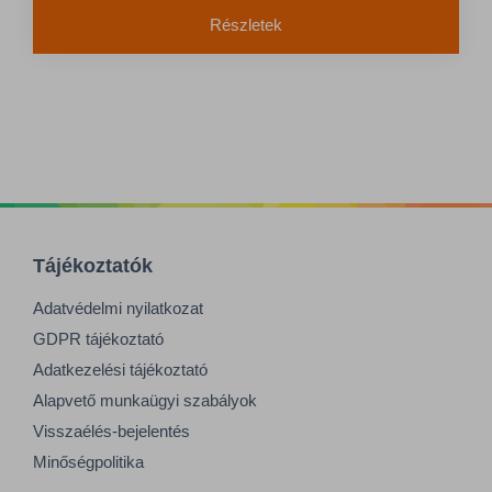
Részletek
Tájékoztatók
Adatvédelmi nyilatkozat
GDPR tájékoztató
Adatkezelési tájékoztató
Alapvető munkaügyi szabályok
Visszaélés-bejelentés
Minőségpolitika