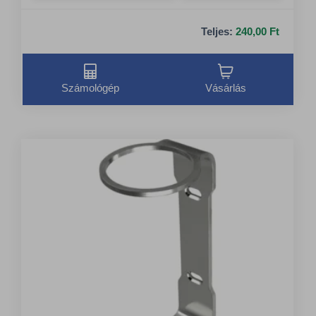
Teljes:
240,00 Ft
Számológép
Vásárlás