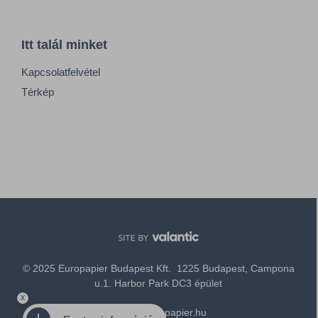
Itt talál minket
Kapcsolatfelvétel
Térkép
© 2025 Europapier Budapest Kft. 1225 Budapest, Campona
u.1. Harbor Park DC3 épület
x
office@europapier.hu