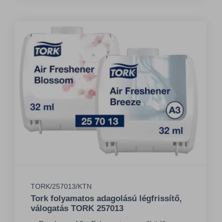
TORK/257013/KTN
Tork folyamatos adagolású légfrissítő,
válogatás TORK 257013