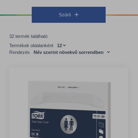
Szűrő
32 termék található
Termékek oldalanként
Rendezés