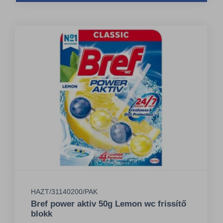
HAZT/31140200/PAK
Bref power aktiv 50g Lemon wc frissítő
blokk