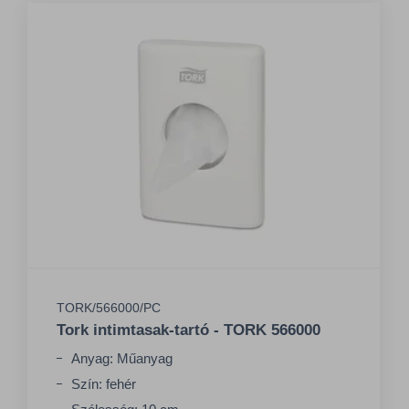
TORK/566000/PC
Tork intimtasak-tartó - TORK 566000
Anyag: Műanyag
Szín: fehér