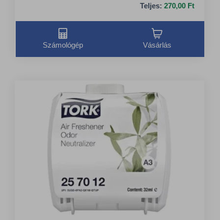
Teljes:
270,00 Ft
Számológép
Vásárlás