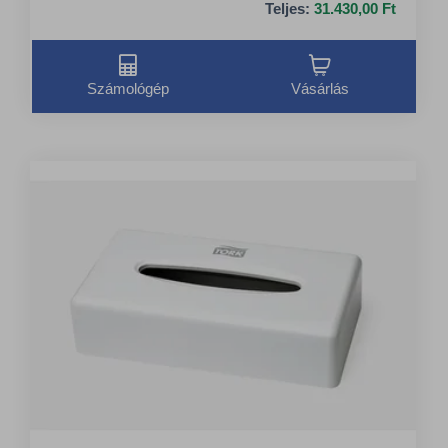
Teljes:
31.430,00 Ft
Számológép
Vásárlás