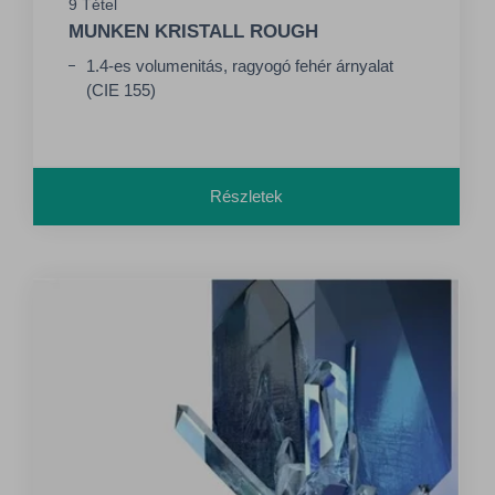
9 Tétel
MUNKEN KRISTALL ROUGH
1.4-es volumenitás, ragyogó fehér árnyalat
(CIE 155)
Részletek