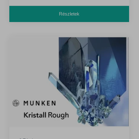
Részletek