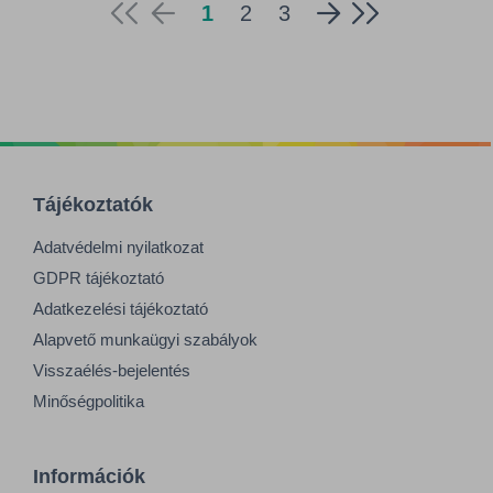
1
2
3
Tájékoztatók
Adatvédelmi nyilatkozat
GDPR tájékoztató
Adatkezelési tájékoztató
Alapvető munkaügyi szabályok
Visszaélés-bejelentés
Minőségpolitika
Információk