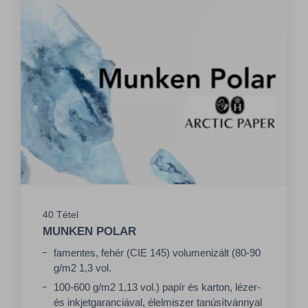
40 Tétel
MUNKEN POLAR
famentes, fehér (CIE 145) volumenizált (80-90
g/m2 1,3 vol.
100-600 g/m2 1,13 vol.) papír és karton, lézer-
és inkjetgaranciával, élelmiszer tanúsítvánnyal