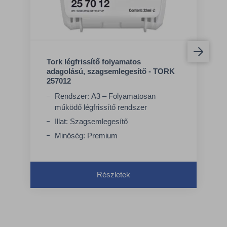
Tork légfrissítő folyamatos
adagolású, szagsemlegesítő - TORK
257012
Rendszer: A3 – Folyamatosan
működő légfrissítő rendszer
Illat: Szagsemlegesítő
Minőség: Premium
Részletek