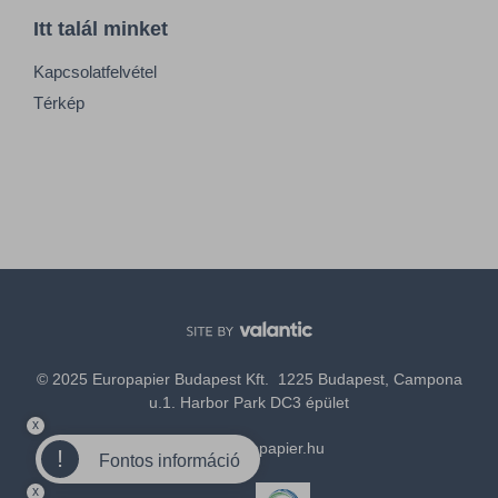
Itt talál minket
Kapcsolatfelvétel
Térkép
© 2025 Europapier Budapest Kft. 1225 Budapest, Campona
u.1. Harbor Park DC3 épület
x
office@europapier.hu
!
Fontos információ
x