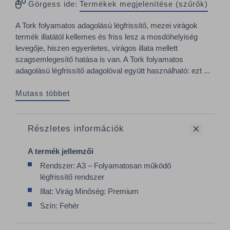
Görgess ide:
Termékek megjelenítése (szűrők)
A Tork folyamatos adagolású légfrissítő, mezei virágok
termék illatától kellemes és friss lesz a mosdóhelyiség
levegője, hiszen egyenletes, virágos illata mellett
szagsemlegesítő hatása is van. A Tork folyamatos
adagolású légfrissítő adagolóval együtt használható: ezt ...
Mutass többet
Részletes információk
A termék jellemzői
Rendszer: A3 – Folyamatosan működő
légfrissítő rendszer
Illat: Virág Minőség: Premium
Szín: Fehér