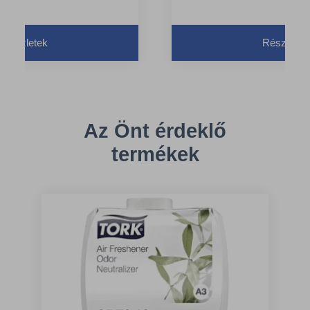
Részletek
Részletek
Az Önt érdeklő
termékek