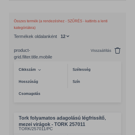
Összes termék (a rendezéshez - SZŰRÉS - kattints a lenti
kategóriákra)
Termékek oldalanként
product-
Visszaállítás
grid.filter.title.mobile
Cikkszám
Szélesség
Hosszúság
Szín
Csomagolás
Tork folyamatos adagolású légfrissítő,
mezei virágok - TORK 257011
TORK/257011/PC