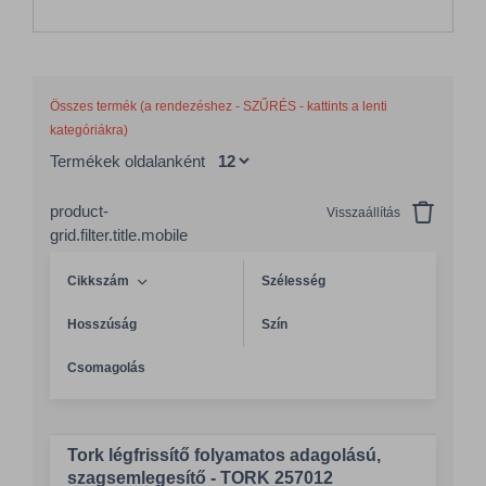
Összes termék (a rendezéshez - SZŰRÉS - kattints a lenti
kategóriákra)
Termékek oldalanként
product-
Visszaállítás
grid.filter.title.mobile
Cikkszám
Szélesség
Hosszúság
Szín
Csomagolás
Tork légfrissítő folyamatos adagolású,
szagsemlegesítő - TORK 257012