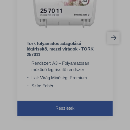
Tork folyamatos adagolású
légfrissítő, mezei virágok - TORK
257011
Rendszer: A3 – Folyamatosan
működő légfrissítő rendszer
Illat: Virág Minőség: Premium
Szín: Fehér
Részletek