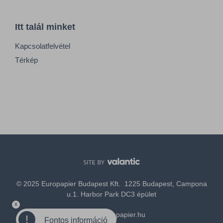
Itt talál minket
Kapcsolatfelvétel
Térkép
© 2025 Europapier Budapest Kft. 1225 Budapest, Campona
u.1. Harbor Park DC3 épület
x
office@europapier.hu
!
Fontos információ