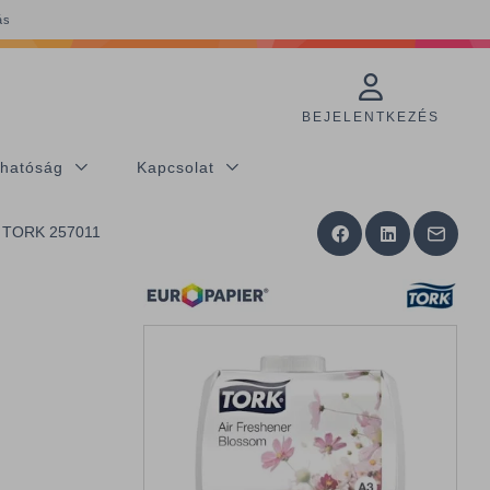
ás
BEJELENTKEZÉS
thatóság
Kapcsolat
 - TORK 257011