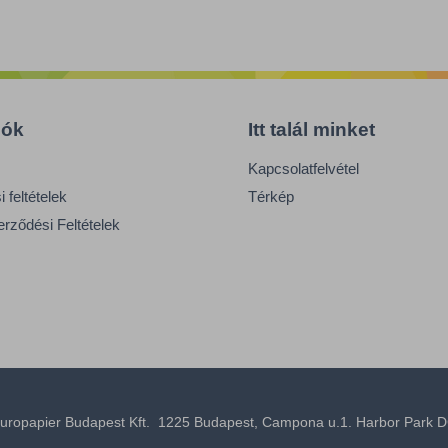
iók
Itt talál minket
Kapcsolatfelvétel
 feltételek
Térkép
erződési Feltételek
uropapier Budapest Kft. 1225 Budapest, Campona u.1. Harbor Park D