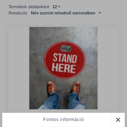
Termékek oldalanként
Rendezés
Fontos információ
1 Tétel