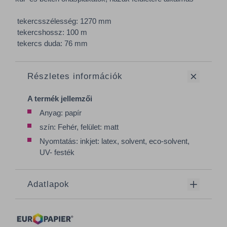
tekercsszélesség: 1270 mm
tekercshossz: 100 m
tekercs duda: 76 mm
Részletes információk
A termék jellemzői
Anyag: papír
szín: Fehér, felület: matt
Nyomtatás: inkjet: latex, solvent, eco-solvent,
UV- festék
Adatlapok