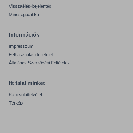
Visszaélés-bejelentés
Minőségpolitika
Információk
Impresszum
Felhasználási feltételek
Általános Szerződési Feltételek
Itt talál minket
Kapcsolatfelvétel
Térkép