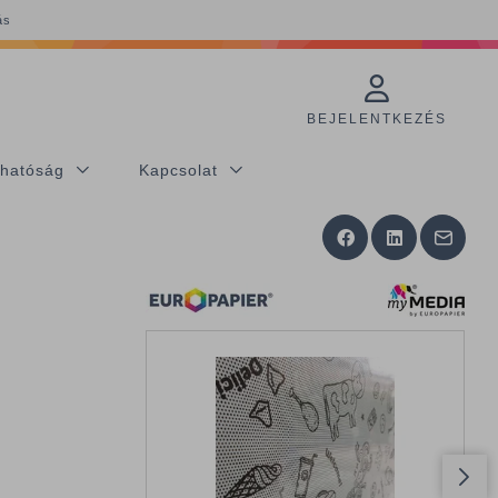
ás
BEJELENTKEZÉS
thatóság
Kapcsolat