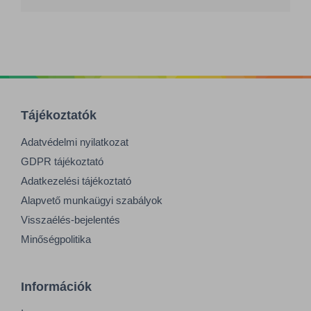
Tájékoztatók
Adatvédelmi nyilatkozat
GDPR tájékoztató
Adatkezelési tájékoztató
Alapvető munkaügyi szabályok
Visszaélés-bejelentés
Minőségpolitika
Információk