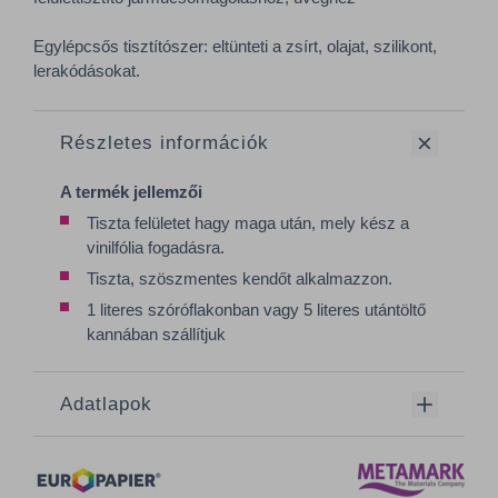
Egylépcsős tisztítószer: eltünteti a zsírt, olajat, szilikont,
lerakódásokat.
Részletes információk
A termék jellemzői
Tiszta felületet hagy maga után, mely kész a
vinilfólia fogadásra.
Tiszta, szöszmentes kendőt alkalmazzon.
1 literes szóróflakonban vagy 5 literes utántöltő
kannában szállítjuk
Adatlapok