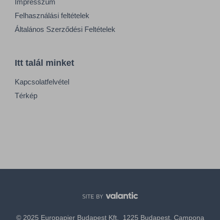
Impresszum
Felhasználási feltételek
Általános Szerződési Feltételek
Itt talál minket
Kapcsolatfelvétel
Térkép
© 2025 Europapier Budapest Kft. 1225 Budapest, Campona