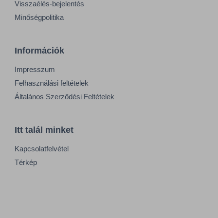
Visszaélés-bejelentés
Minőségpolitika
Információk
Impresszum
Felhasználási feltételek
Általános Szerződési Feltételek
Itt talál minket
Kapcsolatfelvétel
Térkép