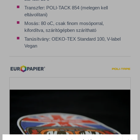
Transzfer: POLI-TACK 854 (melegen kell
eltávolítani)
Mosás: 80 oC, csak finom mosóporral,
kifordítva, szárítógépben szárítható
Tanúsítvány: OEKO-TEX Standard 100, V-label
Vegan