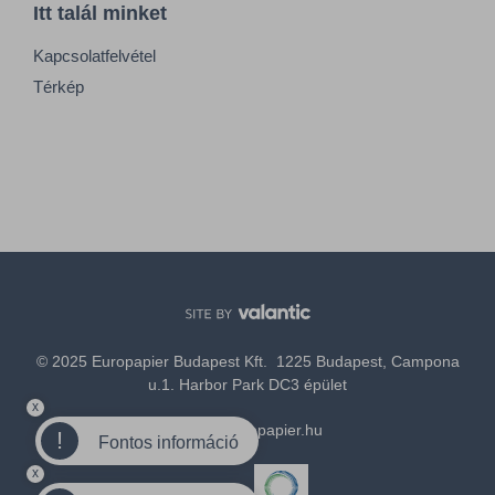
Itt talál minket
Kapcsolatfelvétel
Térkép
© 2025 Europapier Budapest Kft. 1225 Budapest, Campona
u.1. Harbor Park DC3 épület
x
office@europapier.hu
!
Fontos információ
x