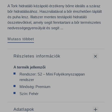
A Tork hidratáló kézápoló érzékeny bőrre ideális a száraz
bőr hidratálásához. Használatával a bőr érezhetően táplált
és puha lesz. Illatszer mentes testápoló hidratáló
összetevőkkel, amely segít fenntartani a bőr természetes
nedvességegyensúlyát és segít ...
Mutass többet
Részletes információk
A termék jellemzői
Rendszer: S2 – Mini Folyékonyszappan
rendszer
Minőség: Premium
Szín: Fehér
Adatlapok