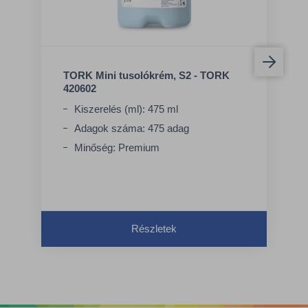
TORK Mini tusolókrém, S2 - TORK
420602
Kiszerelés (ml): 475 ml
Adagok száma: 475 adag
Minőség: Premium
Részletek