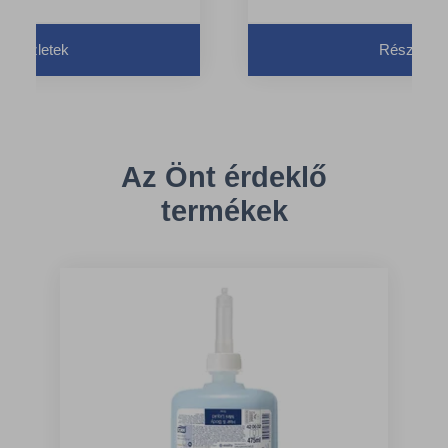
Részletek
Részletek
Az Önt érdeklő
termékek