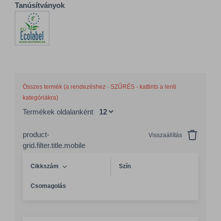
Tanúsítványok
Összes termék (a rendezéshez - SZŰRÉS - kattints a lenti
kategóriákra)
Termékek oldalanként
product-
Visszaállítás
grid.filter.title.mobile
Cikkszám
Szín
Csomagolás