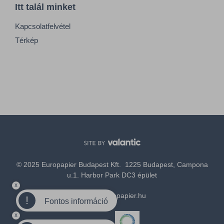
Itt talál minket
Kapcsolatfelvétel
Térkép
© 2025 Europapier Budapest Kft. 1225 Budapest, Campona
u.1. Harbor Park DC3 épület
x
office@europapier.hu
!
Fontos információ
x