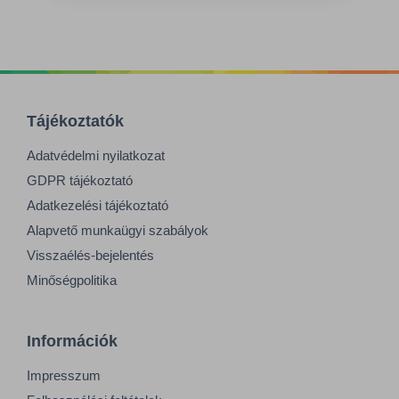
Tájékoztatók
Adatvédelmi nyilatkozat
GDPR tájékoztató
Adatkezelési tájékoztató
Alapvető munkaügyi szabályok
Visszaélés-bejelentés
Minőségpolitika
Információk
Impresszum