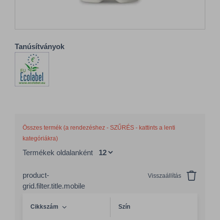
Tanúsítványok
Összes termék (a rendezéshez - SZŰRÉS - kattints a lenti
kategóriákra)
Termékek oldalanként
product-
Visszaállítás
grid.filter.title.mobile
Cikkszám
Szín