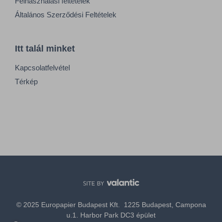
Felhasználási feltételek
Általános Szerződési Feltételek
Itt talál minket
Kapcsolatfelvétel
Térkép
© 2025 Europapier Budapest Kft. 1225 Budapest, Campona
u.1. Harbor Park DC3 épület