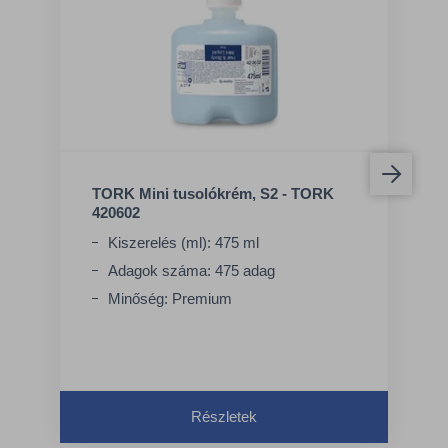
TORK Mini tusolókrém, S2 - TORK
420602
Kiszerelés (ml): 475 ml
Adagok száma: 475 adag
Minőség: Premium
Részletek