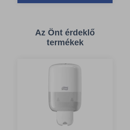
Az Önt érdeklő
termékek