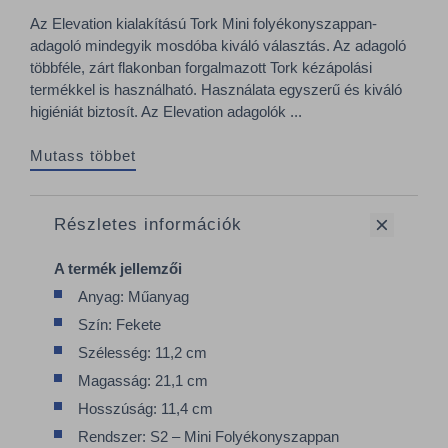
Az Elevation kialakítású Tork Mini folyékonyszappan-
adagoló mindegyik mosdóba kiváló választás. Az adagoló
többféle, zárt flakonban forgalmazott Tork kézápolási
termékkel is használható. Használata egyszerű és kiváló
higiéniát biztosít. Az Elevation adagolók ...
Mutass többet
Részletes információk
A termék jellemzői
Anyag: Műanyag
Szín: Fekete
Szélesség: 11,2 cm
Magasság: 21,1 cm
Hosszúság: 11,4 cm
Rendszer: S2 – Mini Folyékonyszappan