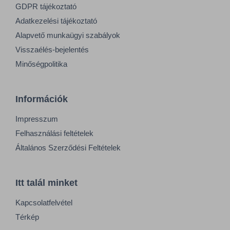
GDPR tájékoztató
Adatkezelési tájékoztató
Alapvető munkaügyi szabályok
Visszaélés-bejelentés
Minőségpolitika
Információk
Impresszum
Felhasználási feltételek
Általános Szerződési Feltételek
Itt talál minket
Kapcsolatfelvétel
Térkép