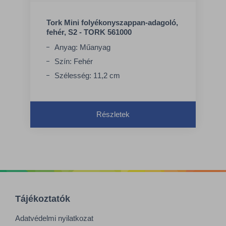
Tork Mini folyékonyszappan-adagoló,
fehér, S2 - TORK 561000
Anyag: Műanyag
Szín: Fehér
Szélesség: 11,2 cm
Részletek
Tájékoztatók
Adatvédelmi nyilatkozat