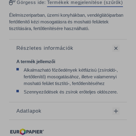
Görgess ide:
Termékek megjelenítése (szűrők)
Élelmiszeriparban, üzemi konyhákban, vendéglátóiparban
fertőtlenítő kézi mosogatásra és mosható felületek
tisztítására, fertőtlenítésére használható.
Részletes információk
A termék jellemzői
Alkalmazható főzőedények kétfázisú (zsíroldó-,
fertőtlenítő) mosogatásához, illetve valamennyi
mosható felület tisztító-, fertőtlenítéséhez
Szennyeződések és zsírok erőteljes oldószere.
Adatlapok