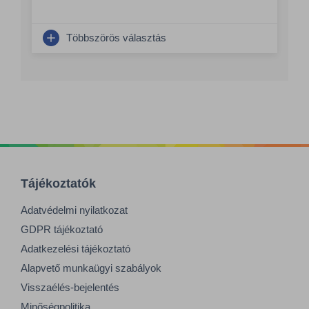
Többszörös választás
Tájékoztatók
Adatvédelmi nyilatkozat
GDPR tájékoztató
Adatkezelési tájékoztató
Alapvető munkaügyi szabályok
Visszaélés-bejelentés
Minőségpolitika