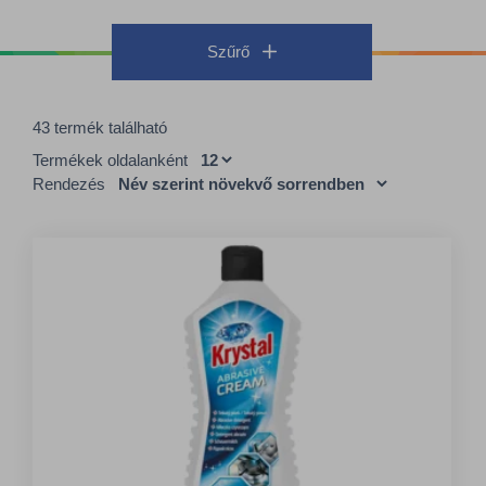
Szűrő
43 termék található
Termékek oldalanként
Rendezés