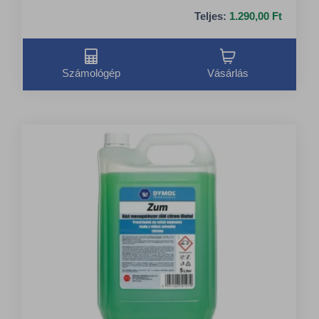
Teljes:
1.290,00 Ft
Számológép
Vásárlás