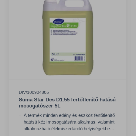
DIV/100904805
Suma Star Des D1.55 fertőtlenítő hatású
mosogatószer 5L
A termék minden edény és eszköz fertőtlenítő
hatású kézi mosogatására alkalmas, valamint
alkalmazható élelmiszertároló helyiségekben
történő felülettisztításra is.