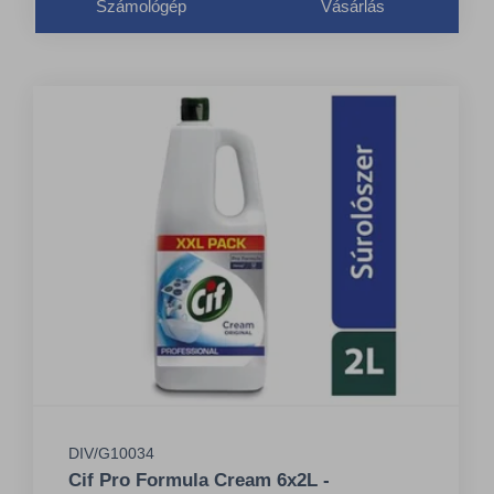
Számológép
Vásárlás
DIV/G10034
Cif Pro Formula Cream 6x2L -