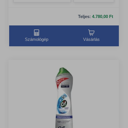
Teljes:
4.780,00 Ft
Számológép
Vásárlás