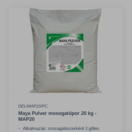
DEL/MAP20/PC
Maya Pulver mosogatópor 20 kg -
MAP20
Alkalmazás: mosogatószerként 2 g/liter,