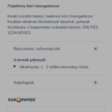
Folyékony kézi mosogatószer
Kiváló zsíroldó hatású, hatékony kézi mosogatószer.
Kiválóan alkalmas főzőedények tányérok, poharak
tisztítására. Cseppmentes száradást biztosít. ÖBLÍTÉS
SZÜKSÉGES.
Részletes információk
A termék jellemzői
Alkalmazás: 1 - 2 ml/liter kézmeleg vízhez
Adatlapok