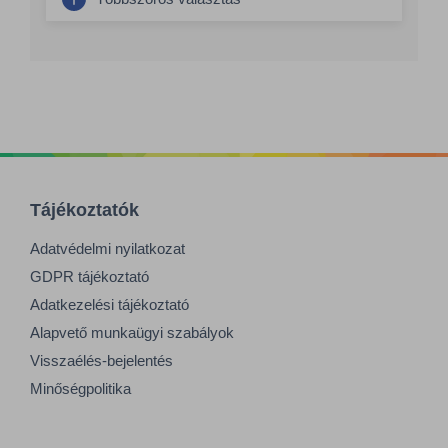
Tájékoztatók
Adatvédelmi nyilatkozat
GDPR tájékoztató
Adatkezelési tájékoztató
Alapvető munkaügyi szabályok
Visszaélés-bejelentés
Minőségpolitika