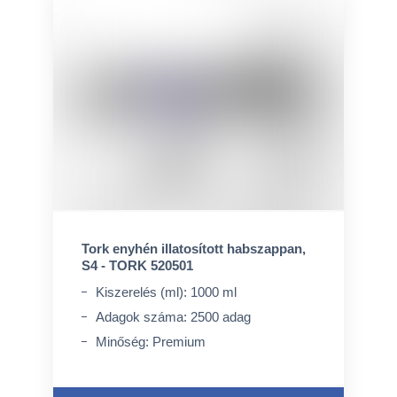
Tork enyhén illatosított habszappan,
S4 - TORK 520501
Kiszerelés (ml): 1000 ml
Adagok száma: 2500 adag
Minőség: Premium