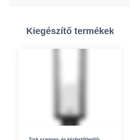
Kiegészítő termékek
Tork szappan- és kézfertőtlenítő-