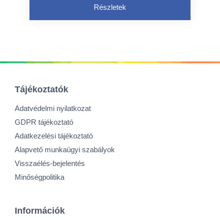
Részletek
Tájékoztatók
Adatvédelmi nyilatkozat
GDPR tájékoztató
Adatkezelési tájékoztató
Alapvető munkaügyi szabályok
Visszaélés-bejelentés
Minőségpolitika
Információk