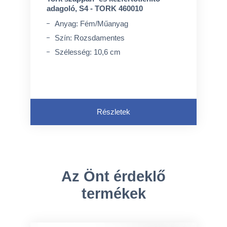
adagoló, S4 - TORK 460010
Anyag: Fém/Műanyag
Szín: Rozsdamentes
Szélesség: 10,6 cm
Részletek
Az Önt érdeklő
termékek