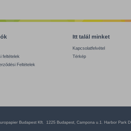
iók
Itt talál minket
Kapcsolatfelvétel
 feltételek
Térkép
erződési Feltételek
uropapier Budapest Kft. 1225 Budapest, Campona u.1. Harbor Park D