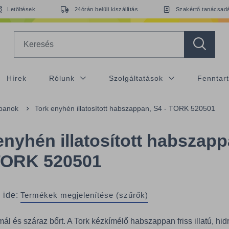
Letöltések
24órán belüli kiszállítás
Szakértő tanácsad
Search
Hírek
Rólunk
Szolgáltatások
Fenntar
panok
Tork enyhén illatosított habszappan, S4 - TORK 520501
enyhén illatosított habszapp
TORK 520501
 ide:
Termékek megjelenítése (szűrők)
ál és száraz bőrt. A Tork kézkímélő habszappan friss illatú, hid