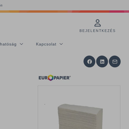
ás
BEJELENTKEZÉS
thatóság
Kapcsolat