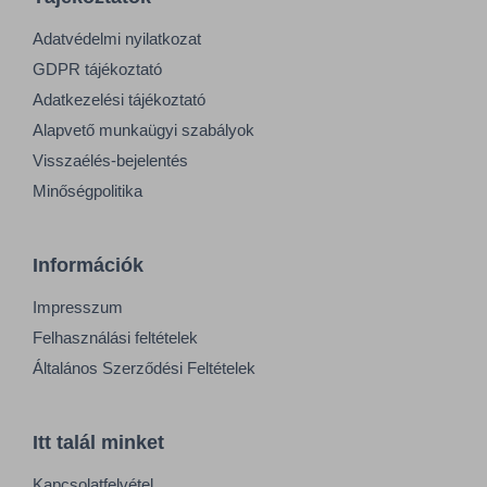
Adatvédelmi nyilatkozat
GDPR tájékoztató
Adatkezelési tájékoztató
Alapvető munkaügyi szabályok
Visszaélés-bejelentés
Minőségpolitika
Információk
Impresszum
Felhasználási feltételek
Általános Szerződési Feltételek
Itt talál minket
Kapcsolatfelvétel