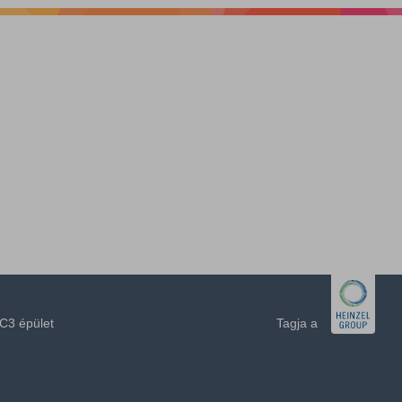
C3 épület
Tagja a