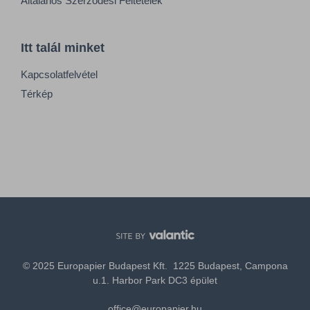
Általános Szerződési Feltételek
Itt talál minket
Kapcsolatfelvétel
Térkép
© 2025 Europapier Budapest Kft. 1225 Budapest, Campona
u.1. Harbor Park DC3 épület
office@europapier.hu