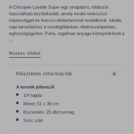
A Chicopee Lavette Super egy strapabíró, többször
használható tisztítókendő, amely kiváló nedvszívó
képességgel és hosszú élettartammal rendelkezik. Ideális
napi takarításhoz a vendéglátásban, élelmiszeriparban,
egészségügyben. Puha, rugalmas anyaga könnyenköveti a
...
Mutass többet
Részletes információk
A termék jellemzői
1/4 hajtás
Méret: 51 x 36 cm
Kiszerelés: 25 db/csomag
Szín: zöld