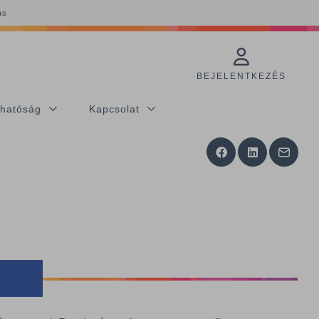
ás
BEJELENTKEZÉS
thatóság
Kapcsolat