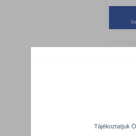
Sz
Tájékoztatjuk 