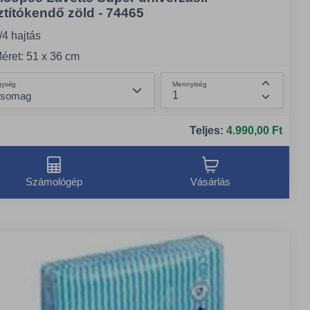
sztítókendő zöld - 74465
/4 hajtás
éret: 51 x 36 cm
iszerelés: 25 db/csomag
Összeg csökkentése
gység
Mennyiség
Összeg n
Teljes:
4.990,00 Ft
Számológép
Vásárlás