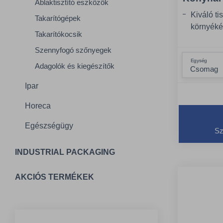
Ablaktisztító eszközök
Kiváló ti
Takarítógépek
környéké
Takarítókocsik
foltok)
Szennyfogó szőnyegek
250 °C-ig
Egység
Adagolók és kiegészítők
Ipar
Horeca
Egészségügy
Sz
INDUSTRIAL PACKAGING
AKCIÓS TERMÉKEK