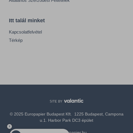
Általános Szerződési Feltételek
Itt talál minket
Kapcsolatfelvétel
Térkép
© 2025 Europapier Budapest Kft. 1225 Budapest, Campona
u.1. Harbor Park DC3 épület
x
office@europapier.hu