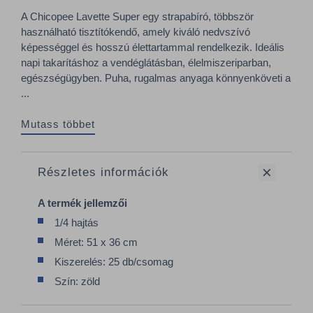
A Chicopee Lavette Super egy strapabíró, többször
használható tisztítókendő, amely kiváló nedvszívó
képességgel és hosszú élettartammal rendelkezik. Ideális
napi takarításhoz a vendéglátásban, élelmiszeriparban,
egészségügyben. Puha, rugalmas anyaga könnyenköveti a
...
Mutass többet
Részletes információk
A termék jellemzői
1/4 hajtás
Méret: 51 x 36 cm
Kiszerelés: 25 db/csomag
Szín: zöld