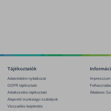
Tájékoztatók
Informác
Adatvédelmi nyilatkozat
Impresszum
GDPR tájékoztató
Felhasználási
Adatkezelési tájékoztató
Általános Sz
Alapvető munkaügyi szabályok
Visszaélés-bejelentés