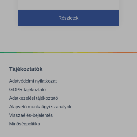
Részletek
Tájékoztatók
Adatvédelmi nyilatkozat
GDPR tájékoztató
Adatkezelési tájékoztató
Alapvető munkaügyi szabályok
Visszaélés-bejelentés
Minőségpolitika