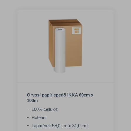
Orvosi papírlepedő IKKA 60cm x
100m
100% cellulóz
Hófehér
Lapméret: 59,0 cm x 31,0 cm