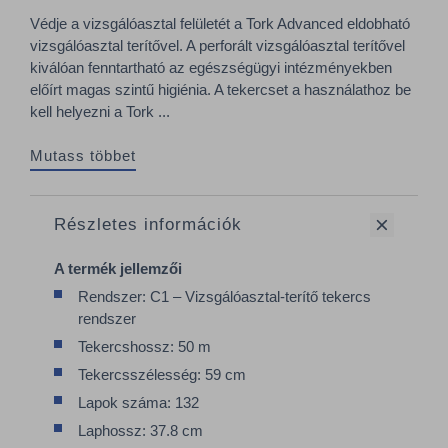
Védje a vizsgálóasztal felületét a Tork Advanced eldobható
vizsgálóasztal terítővel. A perforált vizsgálóasztal terítővel
kiválóan fenntartható az egészségügyi intézményekben
előírt magas szintű higiénia. A tekercset a használathoz be
kell helyezni a Tork ...
Mutass többet
Részletes információk
A termék jellemzői
Rendszer: C1 – Vizsgálóasztal-terítő tekercs
rendszer
Tekercshossz: 50 m
Tekercsszélesség: 59 cm
Lapok száma: 132
Laphossz: 37.8 cm