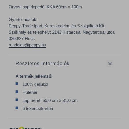
Orvosi papírlepedő IKKA 60cm x 100m
Gyártói adatok:
Peppy-Trade Ipari, Kereskedelmi és Szolgáltató Kft.
Székhely és telephely: 2143 Kistarcsa, Nagytarcsai utca
0260/27 Hrsz.
rendeles@peppy.hu
Részletes információk
A termék jellemzői
100% cellulóz
Hófehér
Lapméret: 59,0 cm x 31,0 cm
6 tekercs/karton