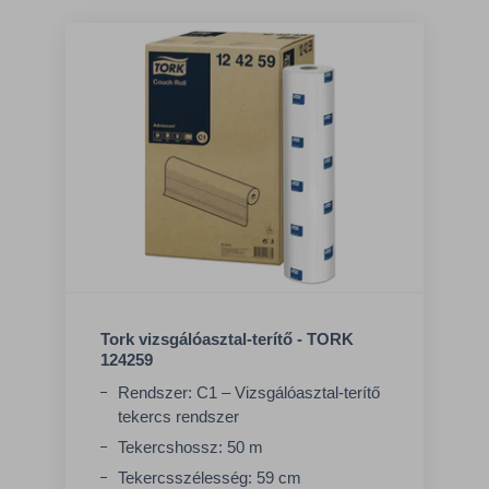
Tork vizsgálóasztal-terítő - TORK
124259
Rendszer: C1 – Vizsgálóasztal-terítő
tekercs rendszer
Tekercshossz: 50 m
Tekercsszélesség: 59 cm