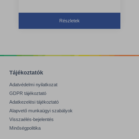
Részletek
Tájékoztatók
Adatvédelmi nyilatkozat
GDPR tájékoztató
Adatkezelési tájékoztató
Alapvető munkaügyi szabályok
Visszaélés-bejelentés
Minőségpolitika