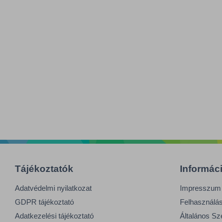
Tájékoztatók
Informác
Adatvédelmi nyilatkozat
Impresszum
GDPR tájékoztató
Felhasználási
Adatkezelési tájékoztató
Általános Sz