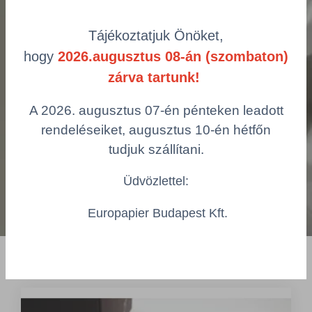
Tájékoztatjuk Önöket,
Akciós termékek
hogy
2026.augusztus 08-án (szombaton)
zárva tartunk!
A 2026. augusztus 07-én pénteken leadott
rendeléseiket, augusztus 10-én hétfőn
tudjuk szállítani.
Üdvözlettel:
Europapier Budapest Kft.
Aktuális ajánlataink