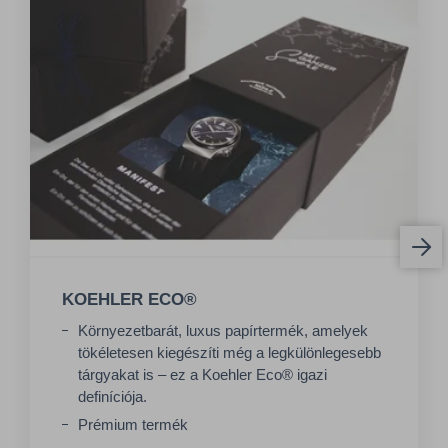
KOEHLER ECO®
Környezetbarát, luxus papírtermék, amelyek
tökéletesen kiegészíti még a legkülönlegesebb
tárgyakat is – ez a Koehler Eco® igazi
definíciója.
Prémium termék