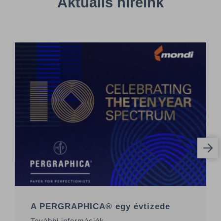
Aktuális híreink
A PERGRAPHICA® egy évtizede
További információk