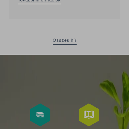
Összes hír