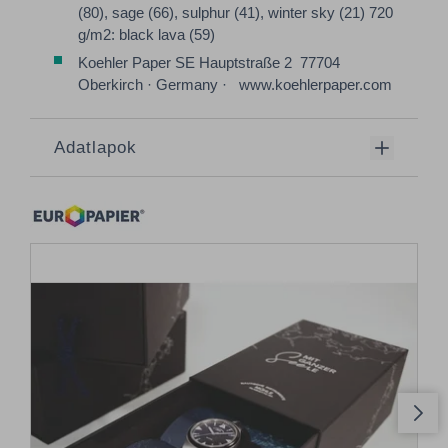
(80), sage (66), sulphur (41), winter sky (21) 720
g/m2: black lava (59)
Koehler Paper SE Hauptstraße 2 77704
Oberkirch · Germany · www.koehlerpaper.com
Adatlapok