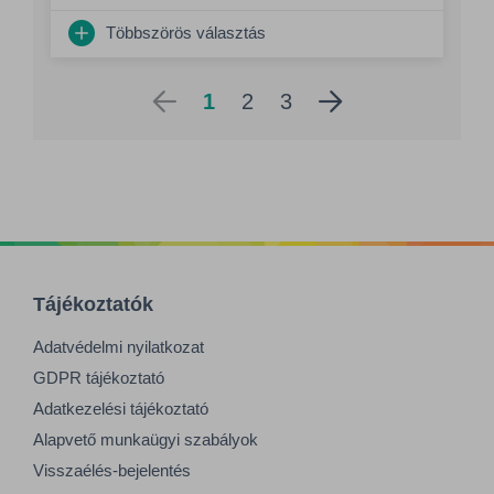
Többszörös választás
1
2
3
Tájékoztatók
Adatvédelmi nyilatkozat
GDPR tájékoztató
Adatkezelési tájékoztató
Alapvető munkaügyi szabályok
Visszaélés-bejelentés