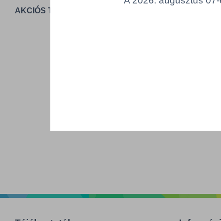
A 2026. augusztus 07-é
AKCIÓS TERMÉKEK
T