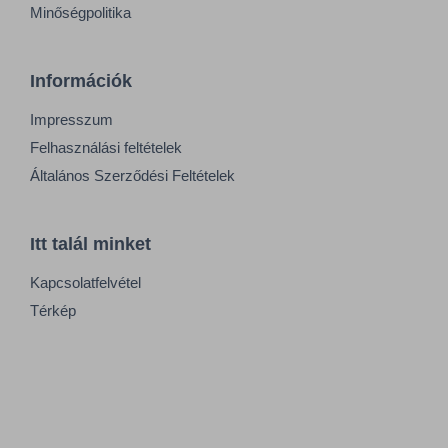
Minőségpolitika
Információk
Impresszum
Felhasználási feltételek
Általános Szerződési Feltételek
Itt talál minket
Kapcsolatfelvétel
Térkép