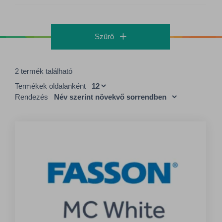
Szűrő
2 termék található
Termékek oldalanként
Rendezés