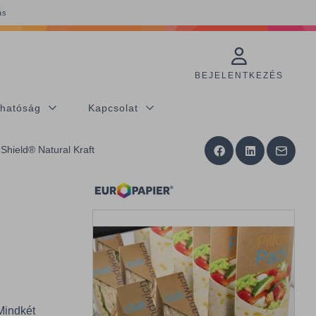
ás
BEJELENTKEZÉS
thatóság
Kapcsolat
Shield® Natural Kraft
Mindkét