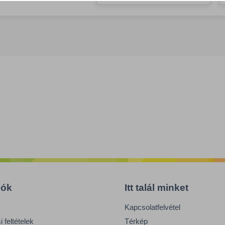
iók
Itt talál minket
Kapcsolatfelvétel
 feltételek
Térkép