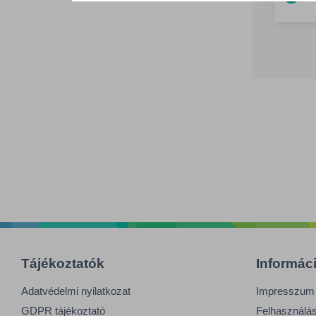
Tájékoztatók
Informác
Adatvédelmi nyilatkozat
Impresszum
GDPR tájékoztató
Felhasználási