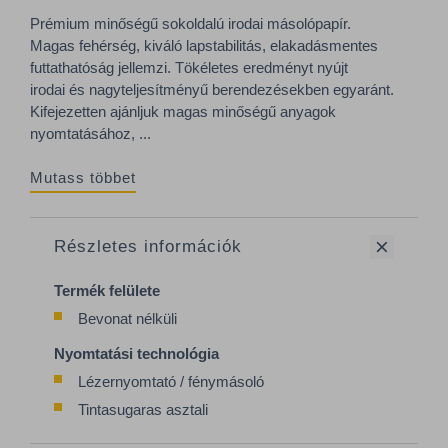
Prémium minőségű sokoldalú irodai másolópapír.
Magas fehérség, kiváló lapstabilitás, elakadásmentes
futtathatóság jellemzi. Tökéletes eredményt nyújt
irodai és nagyteljesítményű berendezésekben egyaránt.
Kifejezetten ajánljuk magas minőségű anyagok
nyomtatásához, ...
Mutass többet
Részletes információk
Termék felülete
Bevonat nélküli
Nyomtatási technológia
Lézernyomtató / fénymásoló
Tintasugaras asztali