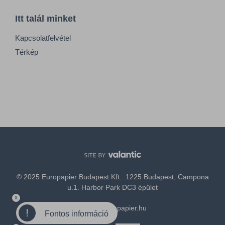
Itt talál minket
Kapcsolatfelvétel
Térkép
© 2025 Europapier Budapest Kft. 1225 Budapest, Campona
u.1. Harbor Park DC3 épület
x
office@europapier.hu
!
Fontos információ