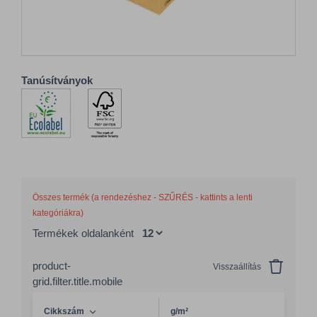
Tanúsítványok
Összes termék (a rendezéshez - SZŰRÉS - kattints a lenti
kategóriákra)
Termékek oldalanként
product-
Visszaállítás
grid.filter.title.mobile
Cikkszám
g/m²