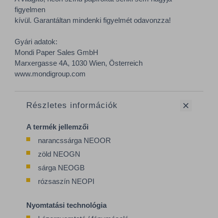
figyelmen
kívül. Garantáltan mindenki figyelmét odavonzza!
Gyári adatok:
Mondi Paper Sales GmbH
Marxergasse 4A, 1030 Wien, Österreich
​​​​​​​www.mondigroup.com
Részletes információk
A termék jellemzői
narancssárga NEOOR
zöld NEOGN
sárga NEOGB
rózsaszín NEOPI
Nyomtatási technológia