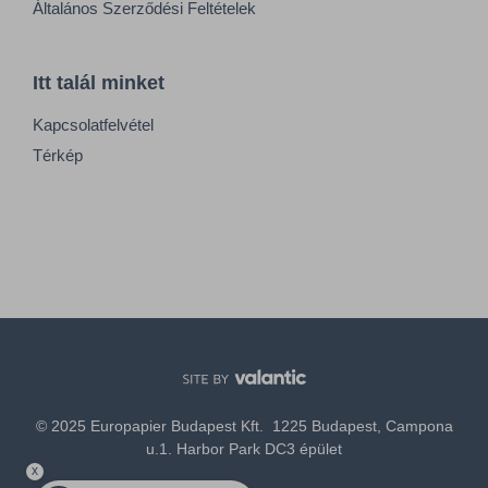
Általános Szerződési Feltételek
Itt talál minket
Kapcsolatfelvétel
Térkép
© 2025 Europapier Budapest Kft. 1225 Budapest, Campona
u.1. Harbor Park DC3 épület
x