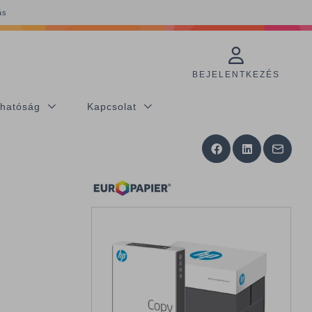
ás
BEJELENTKEZÉS
thatóság
Kapcsolat