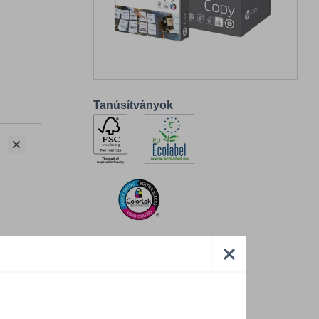
Tanúsítványok