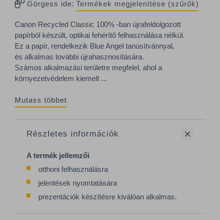
Görgess ide:
Termékek megjelenítése (szűrők)
Canon Recycled Classic 100% -ban újrafeldolgozott
papírból készült, optikai fehérítő felhasználása nélkül.
Ez a papír, rendelkezik Blue Angel tanúsítvánnyal,
és alkalmas további újrahasznosítására.
Számos alkalmazási területre megfelel, ahol a
környezetvédelem kiemelt ...
Mutass többet
Részletes információk
A termék jellemzői
otthoni felhasználásra
jelentések nyomtatására
prezentációk készítésre kiválóan alkalmas.