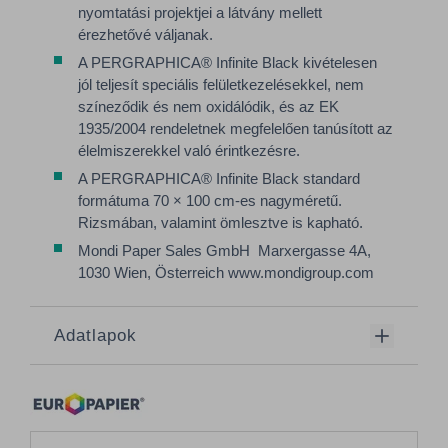
nyomtatási projektjei a látvány mellett
érezhetővé váljanak.
A PERGRAPHICA® Infinite Black kivételesen
jól teljesít speciális felületkezelésekkel, nem
színeződik és nem oxidálódik, és az EK
1935/2004 rendeletnek megfelelően tanúsított az
élelmiszerekkel való érintkezésre.
A PERGRAPHICA® Infinite Black standard
formátuma 70 × 100 cm-es nagyméretű.
Rizsmában, valamint ömlesztve is kapható.
Mondi Paper Sales GmbH Marxergasse 4A,
1030 Wien, Österreich www.mondigroup.com
Adatlapok