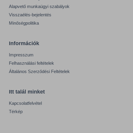
Alapvető munkaügyi szabályok
Visszaélés-bejelentés
Minőségpolitika
Információk
Impresszum
Felhasználási feltételek
Általános Szerződési Feltételek
Itt talál minket
Kapcsolatfelvétel
Térkép