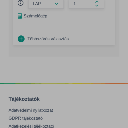
Összeg növelés
Számológép
Többszörös választás
Tájékoztatók
Adatvédelmi nyilatkozat
GDPR tájékoztató
Adatkezelési tájékoztató