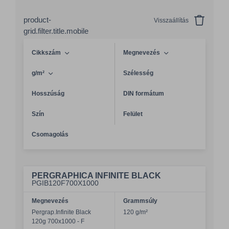
product-
Visszaállítás
grid.filter.title.mobile
Cikkszám
Megnevezés
g/m²
Szélesség
Hosszúság
DIN formátum
Szín
Felület
Csomagolás
PERGRAPHICA INFINITE BLACK
PGIB120F700X1000
Megnevezés
Grammsúly
Pergrap.Infinite Black
120 g/m²
120g 700x1000 - F