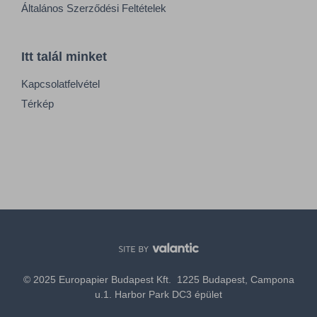
Általános Szerződési Feltételek
Itt talál minket
Kapcsolatfelvétel
Térkép
© 2025 Europapier Budapest Kft. 1225 Budapest, Campona
u.1. Harbor Park DC3 épület