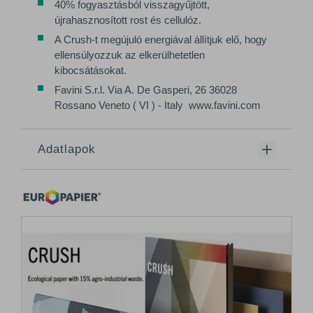
40% fogyasztásból visszagyűjtött,
újrahasznosított rost és cellulóz.
A Crush-t megújuló energiával állítjuk elő, hogy
ellensúlyozzuk az elkerülhetetlen
kibocsátásokat.
Favini S.r.l. Via A. De Gasperi, 26 36028
Rossano Veneto ( VI ) - Italy www.favini.com
Adatlapok