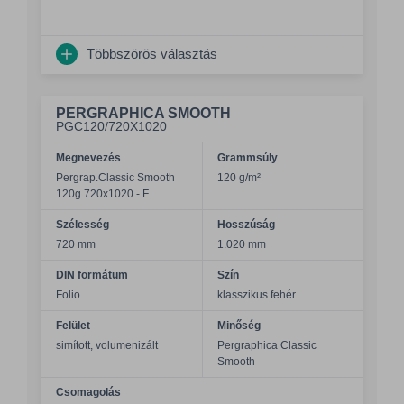
Többszörös választás
PERGRAPHICA SMOOTH
PGC120/720X1020
Megnevezés
Grammsúly
Pergrap.Classic Smooth
120 g/m²
120g 720x1020 - F
Szélesség
Hosszúság
720 mm
1.020 mm
DIN formátum
Szín
Folio
klasszikus fehér
Felület
Minőség
simított, volumenizált
Pergraphica Classic
Smooth
Csomagolás