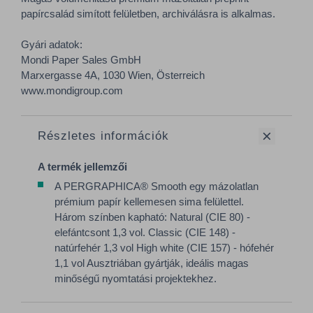
papírcsalád simított felületben, archiválásra is alkalmas.
Gyári adatok:
Mondi Paper Sales GmbH
Marxergasse 4A, 1030 Wien, Österreich
www.mondigroup.com
Részletes információk
A termék jellemzői
A PERGRAPHICA® Smooth egy mázolatlan
prémium papír kellemesen sima felülettel.
Három színben kapható: Natural (CIE 80) -
elefántcsont 1,3 vol. Classic (CIE 148) -
natúrfehér 1,3 vol High white (CIE 157) - hófehér
1,1 vol Ausztriában gyártják, ideális magas
minőségű nyomtatási projektekhez.