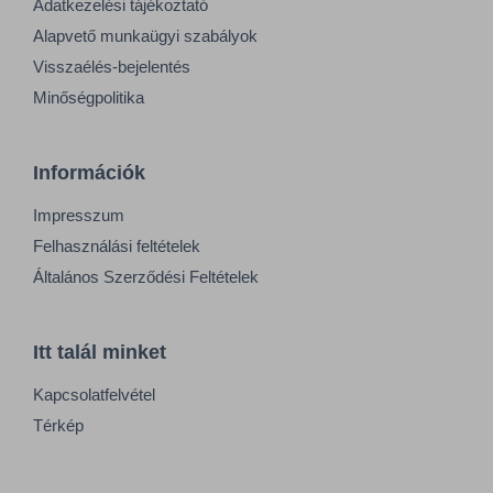
Adatkezelési tájékoztató
Alapvető munkaügyi szabályok
Visszaélés-bejelentés
Minőségpolitika
Információk
Impresszum
Felhasználási feltételek
Általános Szerződési Feltételek
Itt talál minket
Kapcsolatfelvétel
Térkép