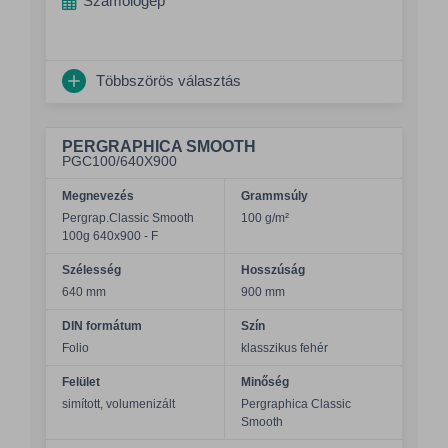
Számológép
Többszörös választás
PERGRAPHICA SMOOTH
PGC100/640X900
Megnevezés
Grammsúly
Pergrap.Classic Smooth
100 g/m²
100g 640x900 - F
Szélesség
Hosszúság
640 mm
900 mm
DIN formátum
Szín
Folio
klasszikus fehér
Felület
Minőség
simított, volumenizált
Pergraphica Classic
Smooth